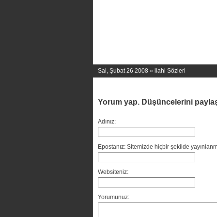
Sal, Şubat 26 2008 »
ilahi Sözleri
Yorum yap. Düşüncelerini payla
Adınız:
Epostanız: Sitemizde hiçbir şekilde yayınlanm
Websiteniz:
Yorumunuz: