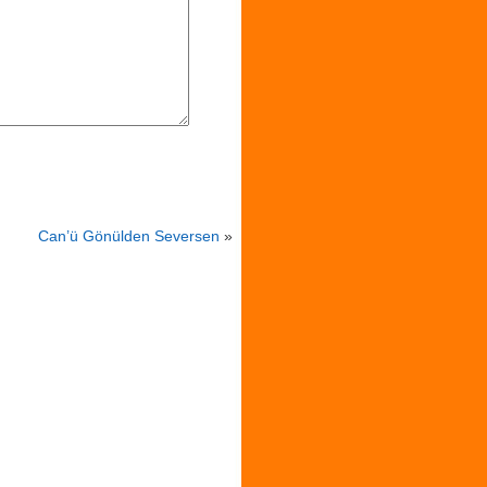
Can’ü Gönülden Seversen
»