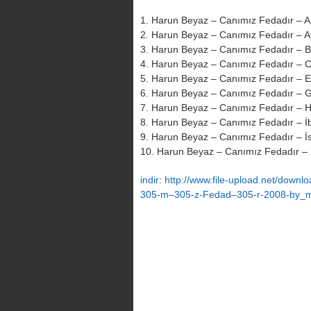
1. Harun Beyaz – Canımız Fedadır – Al
2. Harun Beyaz – Canımız Fedadır – Ay
3. Harun Beyaz – Canımız Fedadır – B
4. Harun Beyaz – Canımız Fedadır – C
5. Harun Beyaz – Canımız Fedadır – E
6. Harun Beyaz – Canımız Fedadır – 
7. Harun Beyaz – Canımız Fedadır – H
8. Harun Beyaz – Canımız Fedadır – İb
9. Harun Beyaz – Canımız Fedadır – İ
10. Harun Beyaz – Canımız Fedadır – 
indir
:
http://www.file-upload.net/dow
305-m–305-z-Fedad–305-r-2008-by_m