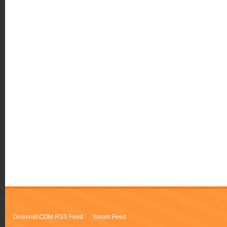
Dinimnet.COM RSS Feed
/
Yorum Feed