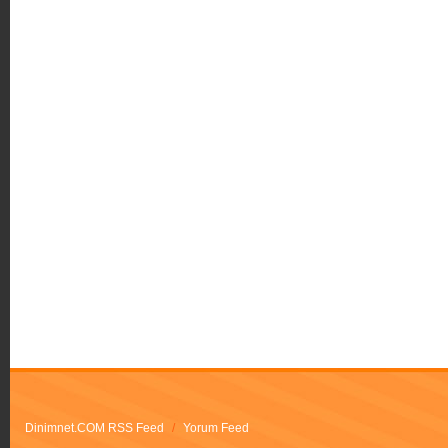
Dinimnet.COM RSS Feed
/
Yorum Feed