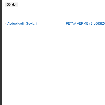
«
Abduelkadir Geylani
FETVA VERME (BİLGİSİZ