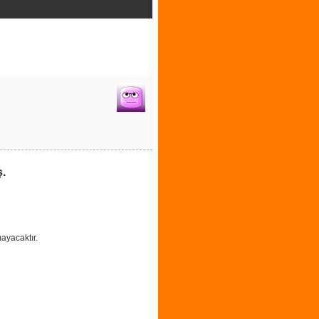
ş.
ayacaktır.