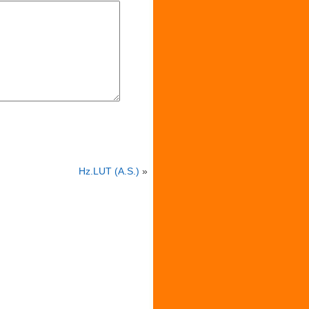
Hz.LUT (A.S.)
»