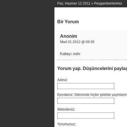
Paz, Haziran 12 2011 »
Peygamberlerimiz
Bir Yorum
Anonim
Mart 31 2012 @ 09:35
Kabeyı ındır
Yorum yap. Düşüncelerini payla
Adınız:
Epostanız: Sitemizde hiçbir şekilde yayınlanm
Websiteniz:
Yorumunuz: