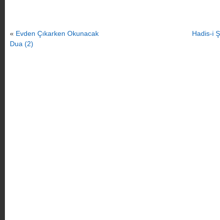
«
Evden Çıkarken Okunacak
Hadis-i Ş
Dua (2)