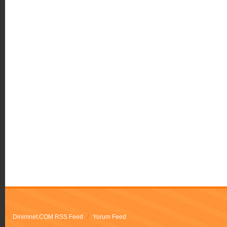
Dinimnet.COM RSS Feed
/
Yorum Feed