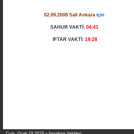
02.09.2008 Sali Ankara
için
SAHUR VAKTİ:
04:41
IFTAR VAKTİ:
19:28
Cum, Ocak 19 2018 »
İmsakiye Vakitleri