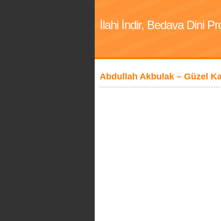
İlahi İndir, Bedava Dini 
Abdullah Akbulak – Güzel K