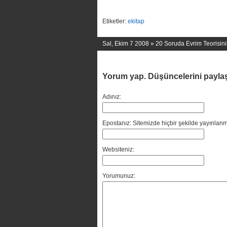
Etiketler:
ekitap
Sal, Ekim 7 2008 »
20 Soruda Evrim Teorisin
Yorum yap. Düşüncelerini payla
Adınız:
Epostanız: Sitemizde hiçbir şekilde yayınlanm
Websiteniz:
Yorumunuz: