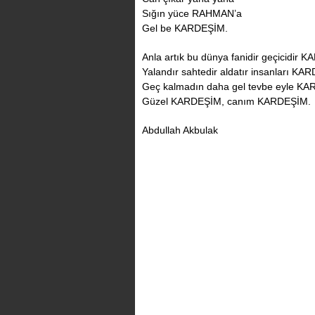
Sığın yüce RAHMAN’a
Gel be KARDEŞİM.
Anla artık bu dünya fanidir geçicidir 
Yalandır sahtedir aldatır insanları KA
Geç kalmadın daha gel tevbe eyle K
Güzel KARDEŞİM, canım KARDEŞİM.
Abdullah Akbulak