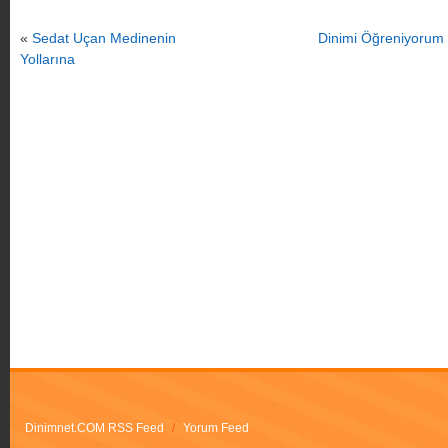
«
Sedat Uçan Medinenin
Dinimi Öğreniyorum 
Yollarına
Dinimnet.COM RSS Feed
/
Yorum Feed