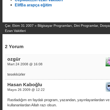
ElifBa arapça eğitim
Çar, Ekim 31 2007 »
Bilgisayar Programları
,
Dini Programlar
,
Dosya
Ezan Vakitleri
2 Yorum
ozgür
Mart 24 2008 @ 16:08
tesekkürler
Hasan Kaboğlu
Mayıs 26 2009 @ 12:22
Rastladığım en faydalı program, yazandan, yayınlayanlardan ve
kullananlardan Allah razı olsun.