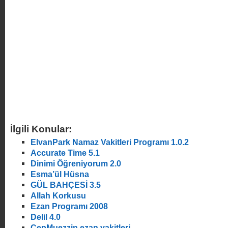
İlgili Konular:
ElvanPark Namaz Vakitleri Programı 1.0.2
Accurate Time 5.1
Dinimi Öğreniyorum 2.0
Esma’ül Hüsna
GÜL BAHÇESİ 3.5
Allah Korkusu
Ezan Programı 2008
Delil 4.0
CepMuezzin ezan vakitleri