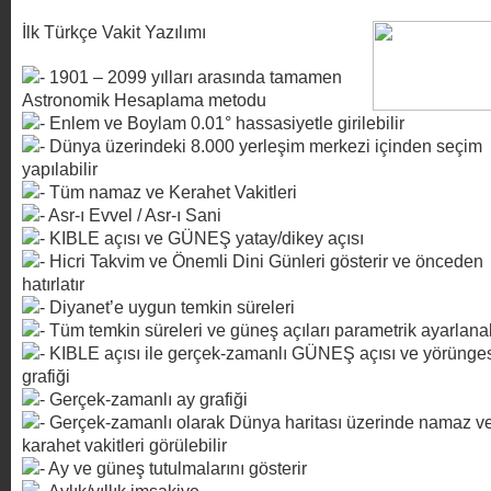
İlk Türkçe Vakit Yazılımı
1901 – 2099 yılları arasında tamamen
Astronomik Hesaplama metodu
Enlem ve Boylam 0.01° hassasiyetle girilebilir
Dünya üzerindeki 8.000 yerleşim merkezi içinden seçim
yapılabilir
Tüm namaz ve Kerahet Vakitleri
Asr-ı Evvel / Asr-ı Sani
KIBLE açısı ve GÜNEŞ yatay/dikey açısı
Hicri Takvim ve Önemli Dini Günleri gösterir ve önceden
hatırlatır
Diyanet’e uygun temkin süreleri
Tüm temkin süreleri ve güneş açıları parametrik ayarlanab
KIBLE açısı ile gerçek-zamanlı GÜNEŞ açısı ve yörünge
grafiği
Gerçek-zamanlı ay grafiği
Gerçek-zamanlı olarak Dünya haritası üzerinde namaz v
karahet vakitleri görülebilir
Ay ve güneş tutulmalarını gösterir