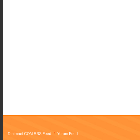
Dinimnet.COM RSS Feed
/
Yorum Feed