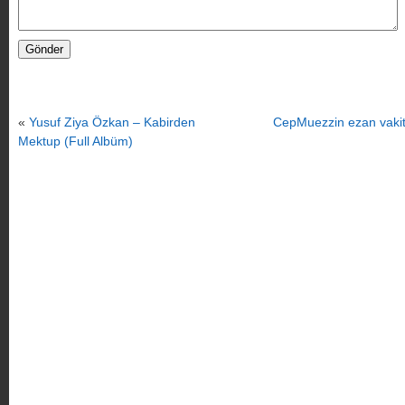
«
Yusuf Ziya Özkan – Kabirden
CepMuezzin ezan vakit
Mektup (Full Albüm)