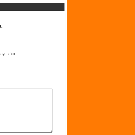
ş.
ayacaktır.