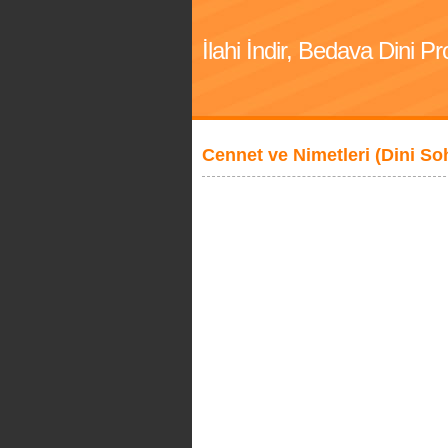
İlahi İndir, Bedava Dini 
Cennet ve Nimetleri (Dini So