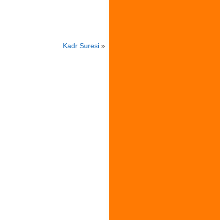
Kadr Suresi
»