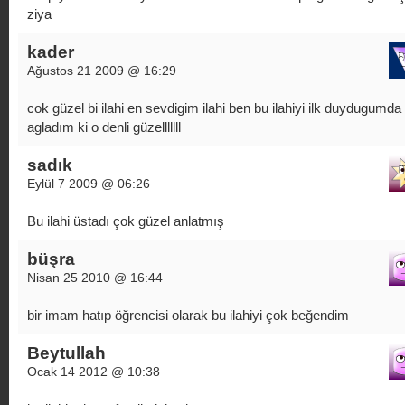
ziya
kader
Ağustos 21 2009 @ 16:29
cok güzel bi ilahi en sevdigim ilahi ben bu ilahiyi ilk duydugumda
agladım ki o denli güzelllllll
sadık
Eylül 7 2009 @ 06:26
Bu ilahi üstadı çok güzel anlatmış
büşra
Nisan 25 2010 @ 16:44
bir imam hatıp öğrencisi olarak bu ilahiyi çok beğendim
Beytullah
Ocak 14 2012 @ 10:38