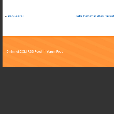
«
ilahi Azrail
ilahi Bahattin Atak Yus
Dinimnet.COM RSS Feed
/
Yorum Feed