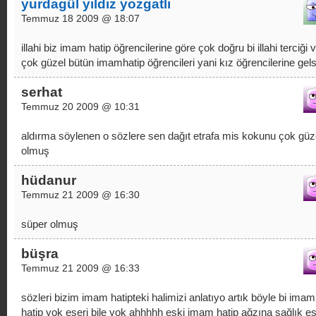
yurdagül yıldız yozgatlı
Temmuz 18 2009 @ 18:07
illahi biz imam hatip öğrencilerine göre çok doğru bi illahi terciği 
çok güzel bütün imamhatip öğrencileri yani kız öğrencilerine gels
serhat
Temmuz 20 2009 @ 10:31
aldırma söylenen o sözlere sen dağıt etrafa mis kokunu çok güz
olmuş
hüdanur
Temmuz 21 2009 @ 16:30
süper olmuş
büşra
Temmuz 21 2009 @ 16:33
sözleri bizim imam hatipteki halimizi anlatıyo artık böyle bi imam
hatip yok eseri bile yok ahhhhh eski imam hatip ağzına sağlık eş