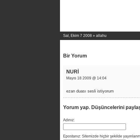
Sal, Ekim 7 2008 »
allahu
Bir Yorum
NURİ
Mayıs 18 2009 @ 14:04
ezan duası sesli istiyorum
Yorum yap. Düşüncelerini payla
Adınız:
Epostanız: Sitemizde hiçbir şekilde yayınlanm