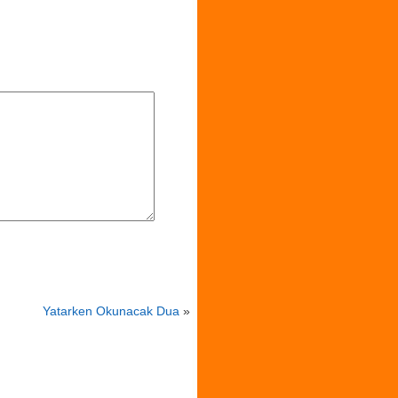
Yatarken Okunacak Dua
»