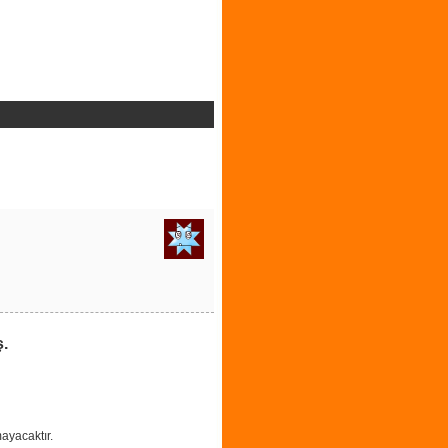
ş.
ayacaktır.