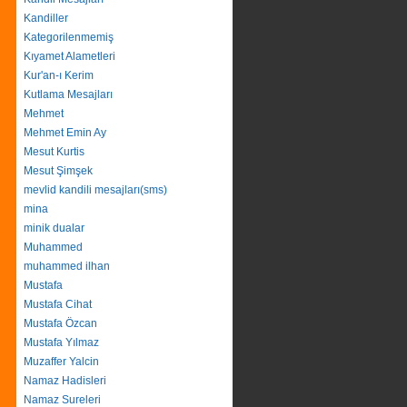
Kandiller
Kategorilenmemiş
Kıyamet Alametleri
Kur'an-ı Kerim
Kutlama Mesajları
Mehmet
Mehmet Emin Ay
Mesut Kurtis
Mesut Şimşek
mevlid kandili mesajları(sms)
mina
minik dualar
Muhammed
muhammed ilhan
Mustafa
Mustafa Cihat
Mustafa Özcan
Mustafa Yılmaz
Muzaffer Yalcin
Namaz Hadisleri
Namaz Sureleri