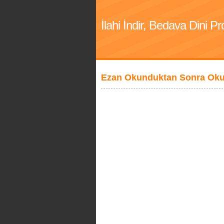
İlahi İndir, Bedava Dini 
Ezan Okunduktan Sonra Ok