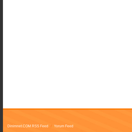
Dinimnet.COM RSS Feed
/
Yorum Feed