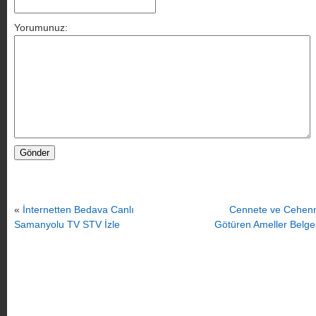
Yorumunuz:
«
İnternetten Bedava Canlı
Cennete ve Cehe
Samanyolu TV STV İzle
Götüren Ameller Belge