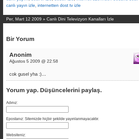
canlı yayın izle
,
internetten dost tv izle
Per, Mart 12 2009 »
Canlı Dini Televizyon Kanalları İzle
Bir Yorum
Anonim
Ağustos 5 2009 @ 22:58
cok gusel yha :)…
Yorum yap. Düşüncelerini paylaş.
Adınız:
Epostanız: Sitemizde hiçbir şekilde yayınlanmayacaktır.
Websiteniz: