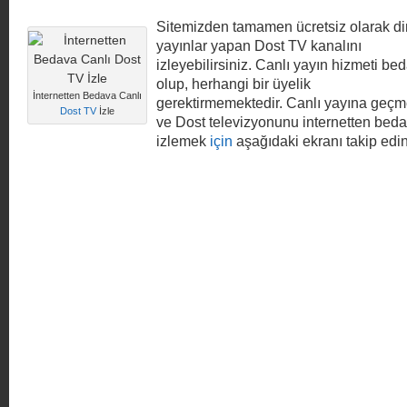
Sitemizden tamamen ücretsiz olarak di
yayınlar yapan Dost TV kanalını
izleyebilirsiniz. Canlı yayın hizmeti be
olup, herhangi bir üyelik
İnternetten Bedava Canlı
gerektirmemektedir. Canlı yayına geç
Dost TV
İzle
ve Dost televizyonunu internetten bed
izlemek
için
aşağıdaki ekranı takip edin