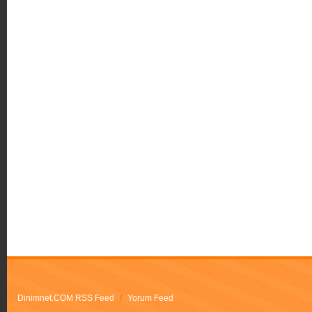
Dinimnet.COM RSS Feed
/
Yorum Feed