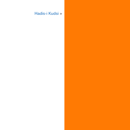
Hadis-i Kudsi
»