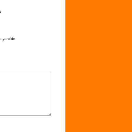
ş.
ayacaktır.