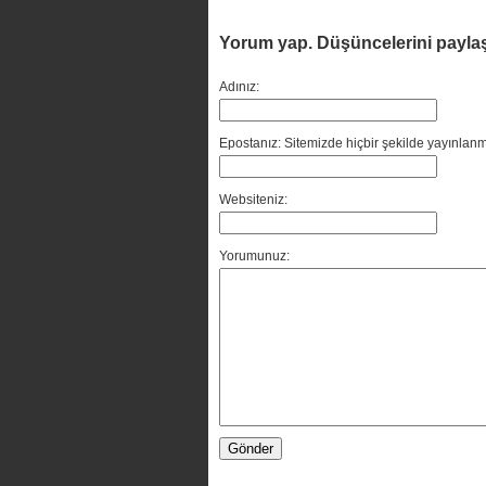
Yorum yap. Düşüncelerini payla
Adınız:
Epostanız: Sitemizde hiçbir şekilde yayınlanm
Websiteniz:
Yorumunuz: