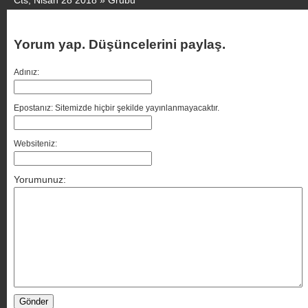
Cts, Nisan 28 2018 »
Grubu
Yorum yap. Düşüncelerini paylaş.
Adınız:
Epostanız: Sitemizde hiçbir şekilde yayınlanmayacaktır.
Websiteniz:
Yorumunuz: