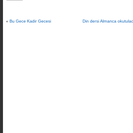
«
Bu Gece Kadir Gecesi
Din dersi Almanca okutula