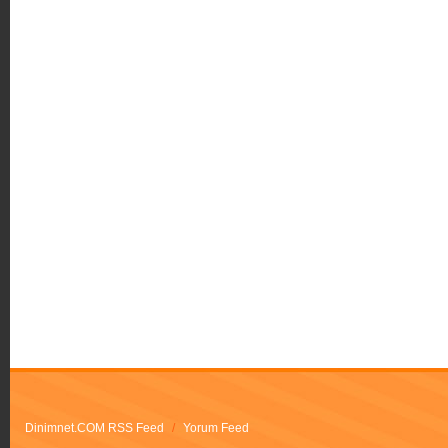
Dinimnet.COM RSS Feed
/
Yorum Feed