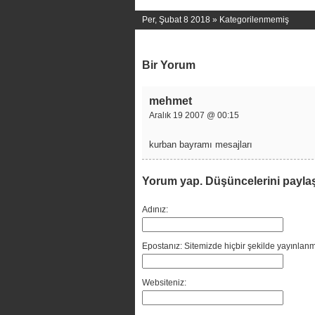
Per, Şubat 8 2018 »
Kategorilenmemiş
Bir Yorum
mehmet
Aralık 19 2007 @ 00:15
kurban bayramı mesajları
Yorum yap. Düşüncelerini payla
Adınız:
Epostanız: Sitemizde hiçbir şekilde yayınlanm
Websiteniz: