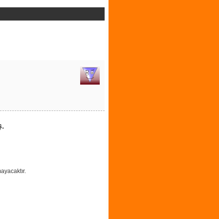
ş.
ayacaktır.