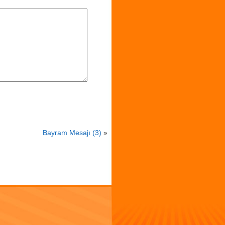
Bayram Mesajı (3)
»