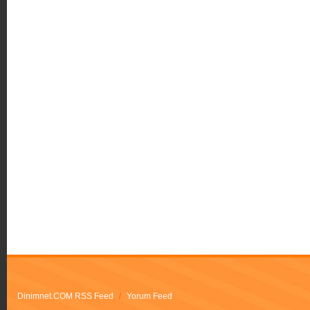
Dinimnet.COM RSS Feed
/
Yorum Feed