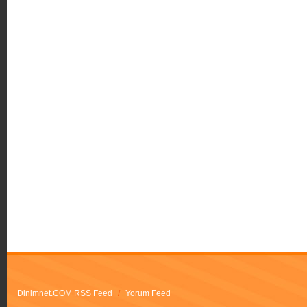
Dinimnet.COM RSS Feed
/
Yorum Feed