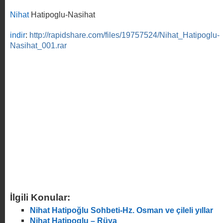
Nihat
Hatipoglu-Nasihat
indir
:
http://rapidshare.com/files/19757524/Nihat_Hatipoglu-
Nasihat_001.rar
İlgili Konular:
Nihat Hatipoğlu Sohbeti-Hz. Osman ve çileli yıllar
Nihat Hatipoglu – Rüya