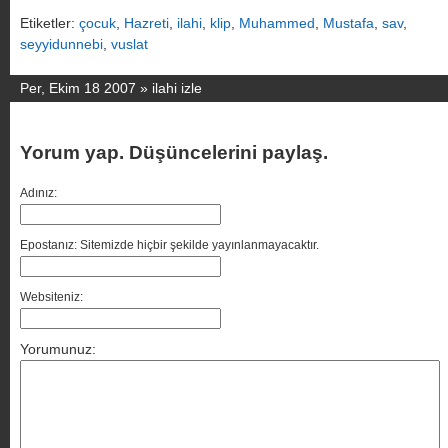
Etiketler:
çocuk
,
Hazreti
,
ilahi
,
klip
,
Muhammed
,
Mustafa
,
sav
,
seyyidunnebi
,
vuslat
Per, Ekim 18 2007 »
ilahi izle
Yorum yap. Düşüncelerini paylaş.
Adınız:
Epostanız: Sitemizde hiçbir şekilde yayınlanmayacaktır.
Websiteniz:
Yorumunuz: