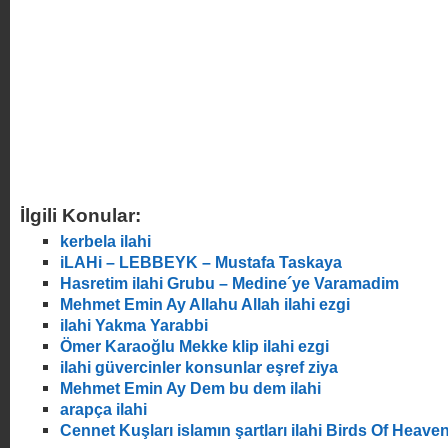
İlgili Konular:
kerbela ilahi
iLAHi – LEBBEYK – Mustafa Taskaya
Hasretim ilahi Grubu – Medine´ye Varamadim
Mehmet Emin Ay Allahu Allah ilahi ezgi
ilahi Yakma Yarabbi
Ömer Karaoğlu Mekke klip ilahi ezgi
ilahi güvercinler konsunlar eşref ziya
Mehmet Emin Ay Dem bu dem ilahi
arapça ilahi
Cennet Kuşları islamın şartları ilahi Birds Of Heave