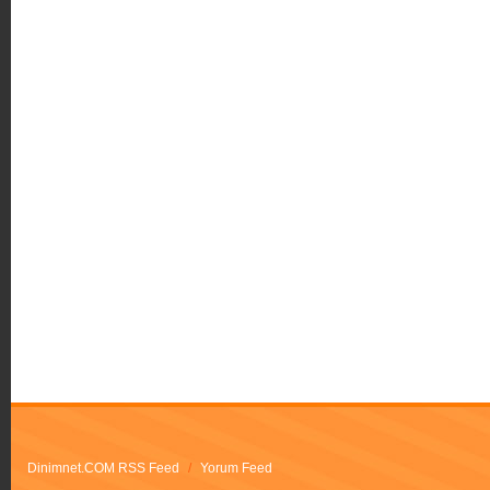
Dinimnet.COM RSS Feed
/
Yorum Feed