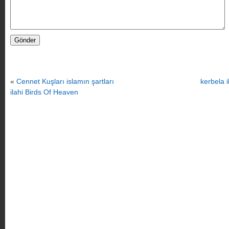
«
Cennet Kuşları islamın şartları
kerbela i
ilahi Birds Of Heaven