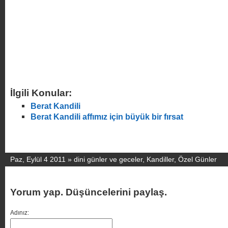
İlgili Konular:
Berat Kandili
Berat Kandili affımız için büyük bir fırsat
Paz, Eylül 4 2011 »
dini günler ve geceler
,
Kandiller
,
Özel Günler
Yorum yap. Düşüncelerini paylaş.
Adınız: