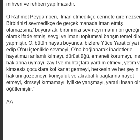
mihveri ve rehberi yapılmasıdır.
O Rahmet Peygamberi, ’İman etmedikçe cennete giremezsen
Birbirinizi sevmedikçe de gerçek manada iman etmiş
olamazsınız’ buyurarak, birbirimizi sevmeyi imanın bir gereği
olarak ifade etmiş, sevgi ve imanı toplumsal barışın temel dir
yapmıştır. O, bütün hayatı boyunca, bizlere Yüce Yaratıcı’ya
edip O’nu içtenlikle sevmeyi, O’na bağlanarak ibadetlerle
hayatımızı anlamlı kılmayı, dürüstlüğü, emaneti korumayı, in
haklarına uymayı, zayıf ve muhtaçlara yardım etmeyi, yetim 
kimsesiz çocuklara kol kanat germeyi, herkesin ve her şeyin
hakkını gözetmeyi, komşuluk ve akrabalık bağlarına riayet
etmeyi, kimseyi kırmamayı, iyilikte yarışmayı, yararlı insan o
öğütlemiştir.”
AA