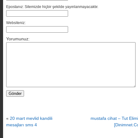
Epostanız: Sitemizde hiçbir şekilde yayınlanmayacaktır.
Websiteniz:
Yorumunuz:
«
20 mart mevlid kandili
mustafa cihat – Tut Elim
mesajları sms 4
[Dinimnet.C