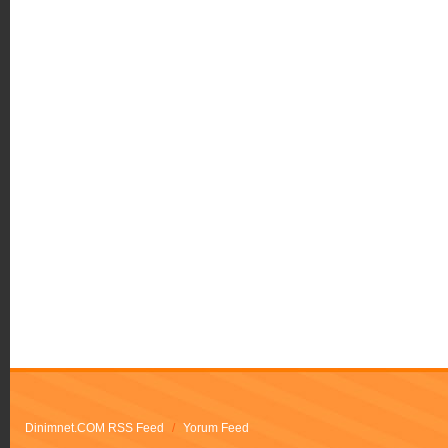
Dinimnet.COM RSS Feed
/
Yorum Feed