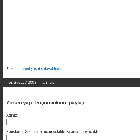
Etiketler:
sami yusuf salavat indir
Per, Şubat 7 2008 »
ilahi izle
Yorum yap. Düşüncelerini paylaş.
Adınız:
Epostanız: Sitemizde hiçbir şekilde yayınlanmayacaktır.