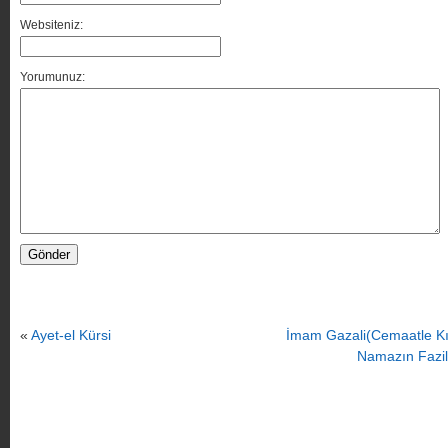
Websiteniz:
Yorumunuz:
«
Ayet-el Kürsi
İmam Gazali(Cemaatle Kı
Namazın Fazil