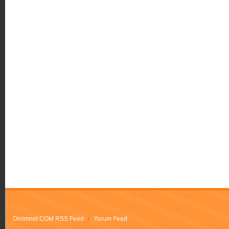
Dinimnet.COM RSS Feed
/
Yorum Feed