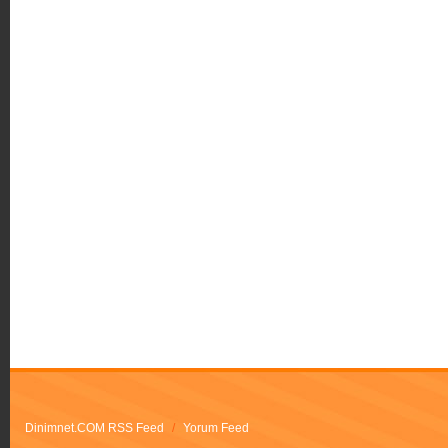
Dinimnet.COM RSS Feed
/
Yorum Feed