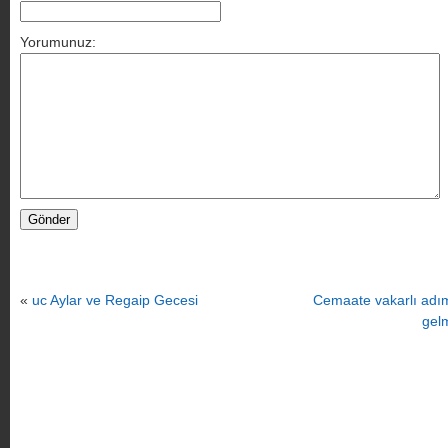
Yorumunuz:
«
uc Aylar ve Regaip Gecesi
Cemaate vakarlı adım
gel