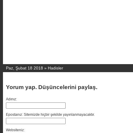
Paz, Şubat 18 2018 »
Hadisler
Yorum yap. Düşüncelerini paylaş.
Adınız:
Epostanız: Sitemizde hiçbir şekilde yayınlanmayacaktır.
Websiteniz: